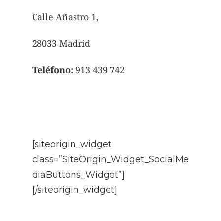
Calle Añastro 1,
28033 Madrid
Teléfono:
913 439 742
[siteorigin_widget
class=”SiteOrigin_Widget_SocialMe
diaButtons_Widget”]
[/siteorigin_widget]