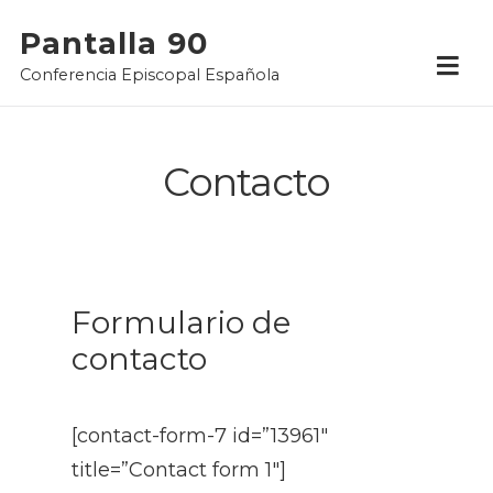
Skip
Pantalla 90
to
Conferencia Episcopal Española
content
Contacto
Formulario de
contacto
[contact-form-7 id=”13961″
title=”Contact form 1″]