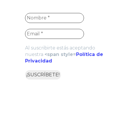
Al suscribirte estás aceptando
nuestra
<span style=
Política de
Privacidad