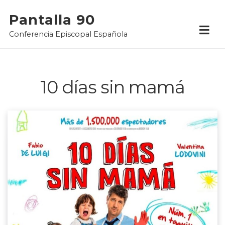
Skip
Pantalla 90
to
Conferencia Episcopal Española
content
10 días sin mamá