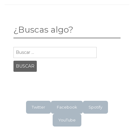
WICK
navigation
3:
PARABELLUM
¿Buscas algo?
Buscar:
Twitter
Facebook
Spotify
YouTube