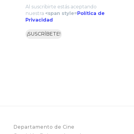
Al suscribirte estás aceptando
nuestra
<span style=
Política de
Privacidad
Departamento de Cine