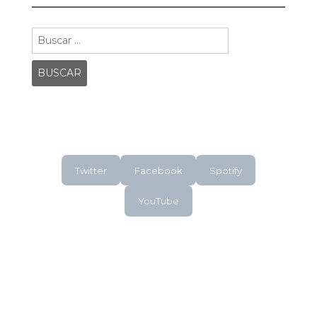
Buscar:
Twitter
Facebook
Spotify
YouTube