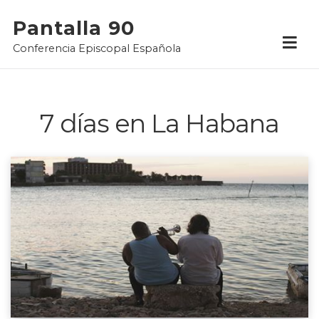
Skip
Pantalla 90
to
Conferencia Episcopal Española
content
7 días en La Habana