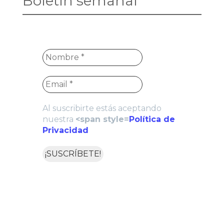
Boletín semanal
Al suscribirte estás aceptando
nuestra
<span style=
Política de
Privacidad