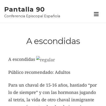
Skip
Pantalla 90
to
Conferencia Episcopal Española
content
A escondidas
A escondidas
Público recomendado: Adultos
Para un chaval de 15-16 años, hastiado “por
lo de siempre” y con las hormonas jugando
al tetrix, la vida de otro chaval inmigrante