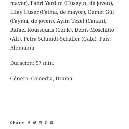
mayor), Fahri Yardim (Hüseyin, de joven),
Lilay Huser (Fatma, de mayor), Demet Gül
(Fayma, de joven), Aylin Tezel (Canan),
Rafael Koussouris (Cenk), Denis Moschitto
(Ali), Petra Schmidt-Schaller (Gabi). País:
Alemania
Duración: 97 min.
Género: Comedia, Drama.
Share: