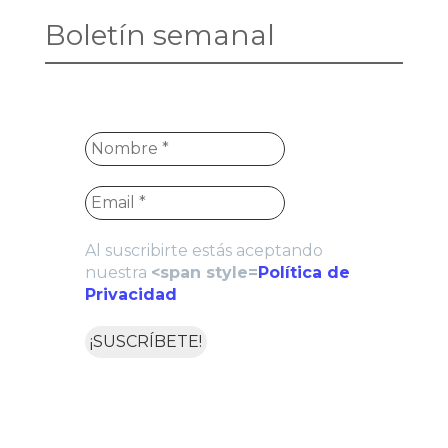
Boletín semanal
Al suscribirte estás aceptando
nuestra
<span style=
Política de
Privacidad