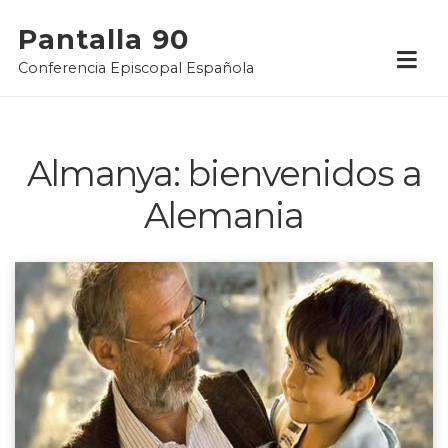
Skip
Pantalla 90
to
Conferencia Episcopal Española
content
Almanya: bienvenidos a
Alemania