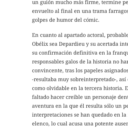
un guión mucho más firme, termine pe
envuelto al final en una trama farrago
golpes de humor del cómic.
En cuanto al apartado actoral, probabl
Obélix sea Depardieu y su acertada int
su confirmación definitiva en la franqu
responsables galos de la historia no h
convincente, tras los papeles asignados
-resultaba muy sobreinterpretado-, así 
como olvidable en la tercera historia. 
faltado hacer creíble un personaje den
aventura en la que él resulta sólo un p
interpretaciones se han quedado en la
elenco, lo cual acusa una potente ausen