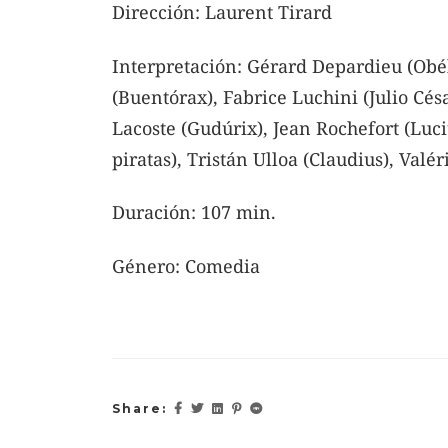
Dirección: Laurent Tirard
Interpretación: Gérard Depardieu (Obél
(Buentórax), Fabrice Luchini (Julio Cés
Lacoste (Gudúrix), Jean Rochefort (Luc
piratas), Tristán Ulloa (Claudius), Val
Duración: 107 min.
Género: Comedia
Share: