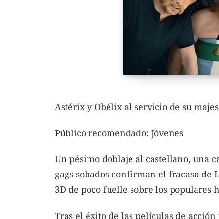
Astérix y Obélix al servicio de su maje
Público recomendado: Jóvenes
Un pésimo doblaje al castellano, una ca
gags sobados confirman el fracaso de L
3D de poco fuelle sobre los populares h
Tras el éxito de las películas de acción