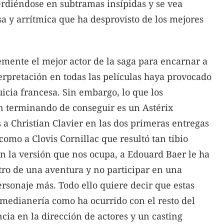
rdiéndose en subtramas insípidas y se vea
sa y arrítmica que ha desprovisto de los mejores
emente el mejor actor de la saga para encarnar a
erpretación en todas las películas haya provocado
icia francesa. Sin embargo, lo que los
an terminando de conseguir es un Astérix
 a Christian Clavier en las dos primeras entregas
como a Clovis Cornillac que resultó tan tibio
En la versión que nos ocupa, a Edouard Baer le ha
tro de una aventura y no participar en una
ersonaje más. Todo ello quiere decir que estas
 medianería como ha ocurrido con el resto del
cia en la dirección de actores y un casting