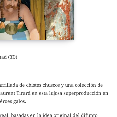
stad (3D)
rrillada de chistes chuscos y una colección de
aurent Tirard en esta lujosa superproducción en
éroes galos.
 real, basadas en la idea original del difunto