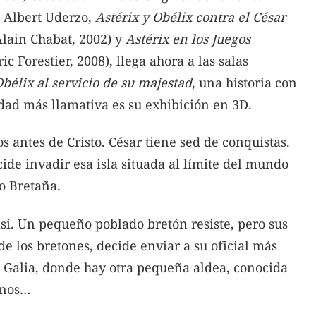
 Albert Uderzo,
Astérix y Obélix contra el César
lain Chabat, 2002) y
Astérix en los Juegos
Forestier, 2008), llega ahora a las salas
Obélix al servicio de su majestad
, una historia con
dad más llamativa es su exhibición en 3D.
 antes de Cristo. César tiene sed de conquistas.
ide invadir esa isla situada al límite del mundo
o Bretaña.
asi. Un pequeño poblado bretón resiste, pero sus
 de los bretones, decide enviar a su oficial más
a Galia, donde hay otra pequeña aldea, conocida
anos…