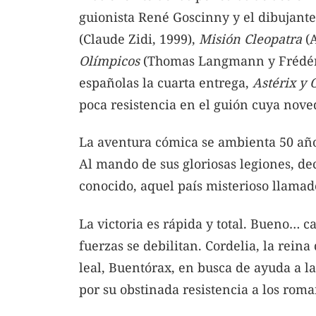
guionista René Goscinny y el dibujante
(Claude Zidi, 1999),
Misión Cleopatra
(A
Olímpicos
(Thomas Langmann y Frédéric 
españolas la cuarta entrega,
Astérix y 
poca resistencia en el guión cuya nove
La aventura cómica se ambienta 50 años
Al mando de sus gloriosas legiones, dec
conocido, aquel país misterioso llamad
La victoria es rápida y total. Bueno… c
fuerzas se debilitan. Cordelia, la reina
leal, Buentórax, en busca de ayuda a l
por su obstinada resistencia a los rom