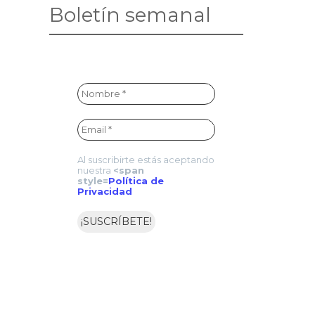
Boletín semanal
Al suscribirte estás aceptando
nuestra
<span
style=
Política de
Privacidad