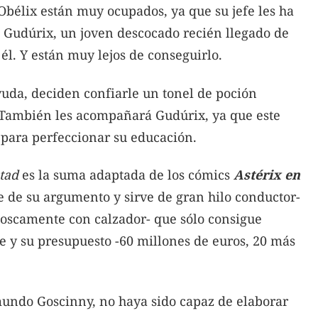
 Obélix están muy ocupados, ya que su jefe les ha
Gudúrix, un joven descocado recién llegado de
l. Y están muy lejos de conseguirlo.
uda, deciden confiarle un tonel de poción
. También les acompañará Gudúrix, ya que este
 para perfeccionar su educación.
stad
es la suma adaptada de
los cómics
Astérix en
 de su argumento y sirve de gran hilo conductor-
oscamente con calzador- que sólo consigue
aje y su presupuesto -60 millones de euros, 20 más
undo Goscinny, no haya sido capaz de elaborar