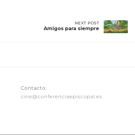
NEXT
NEXT POST
POST:
Amigos para siempre
AMIGOS
PARA
SIEMPRE
Contacto:
cine@conferenciaepiscopal.es