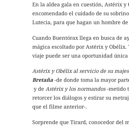
En la aldea gala en cuestión, Astérix y
encomendado el cuidado de su sobrino 
Lutecia, para que hagan un hombre de é
Cuando Buentórax llega en busca de ay
mágica escoltado por Astérix y Obélix
viaje puede ser una oportunidad única
Astérix y Obélix al servicio de su maje
Bretaña
-de donde toma la mayor parte
y de
Astérix y los normandos
-metido t
retorcer los diálogos y estirar su metr
que el filme anterior-.
Sorprende que Tirard, conocedor del m