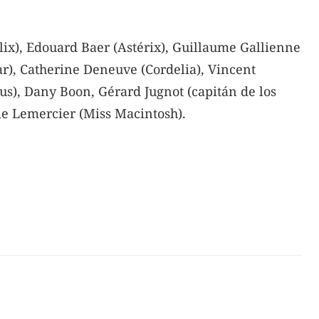
ix), Edouard Baer (Astérix), Guillaume Gallienne
ar), Catherine Deneuve (Cordelia), Vincent
ius), Dany Boon, Gérard Jugnot (capitán de los
érie Lemercier (Miss Macintosh).