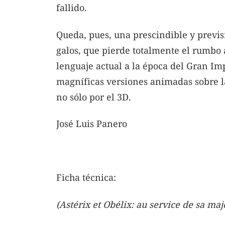
fallido.
Queda, pues, una prescindible y previs
galos, que pierde totalmente el rumbo a
lenguaje actual a la época del Gran I
magníficas versiones animadas sobre l
no sólo por el 3D.
José Luis Panero
Ficha técnica:
(Astérix et Obélix: au service de sa maj