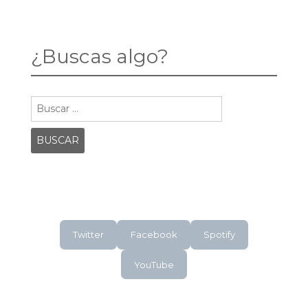
TE
DE
HEMOS
LOS
HECHO?
CINCO
EJÉRCITOS
¿Buscas algo?
Buscar:
Twitter
Facebook
Spotify
YouTube