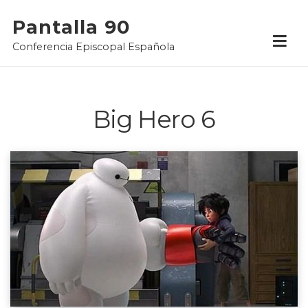
Skip
Pantalla 90
to
Conferencia Episcopal Española
content
Big Hero 6