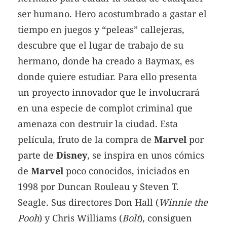
ser humano. Hero acostumbrado a gastar el
tiempo en juegos y “peleas” callejeras,
descubre que el lugar de trabajo de su
hermano, donde ha creado a Baymax, es
donde quiere estudiar. Para ello presenta
un proyecto innovador que le involucrará
en una especie de complot criminal que
amenaza con destruir la ciudad. Esta
película, fruto de la compra de
Marvel
por
parte de
Disney
, se inspira en unos cómics
de
Marvel
poco conocidos, iniciados en
1998 por Duncan Rouleau y Steven T.
Seagle. Sus directores Don Hall (
Winnie the
Pooh
) y Chris Williams (
Bolt
), consiguen