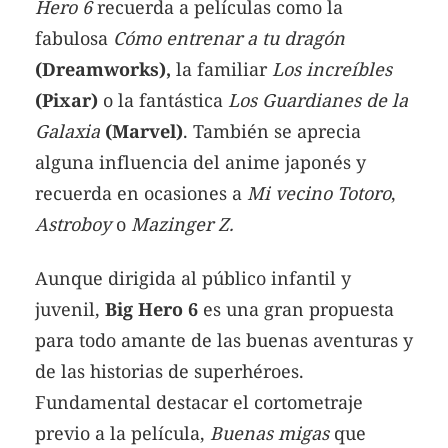
Hero 6
recuerda a películas como la
fabulosa
Cómo entrenar a tu dragón
(Dreamworks),
la familiar
Los increíbles
(Pixar)
o la fantástica
Los Guardianes de la
Galaxia
(Marvel)
. También se aprecia
alguna influencia del anime japonés y
recuerda en ocasiones a
Mi vecino Totoro
,
Astroboy
o
Mazinger Z.
Aunque dirigida al público infantil y
juvenil,
Big Hero 6
es una gran propuesta
para todo amante de las buenas aventuras y
de las historias de superhéroes.
Fundamental destacar el cortometraje
previo a la película,
Buenas migas
que