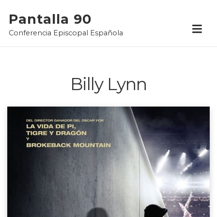
Skip
Pantalla 90
to
Conferencia Episcopal Española
content
Billy Lynn