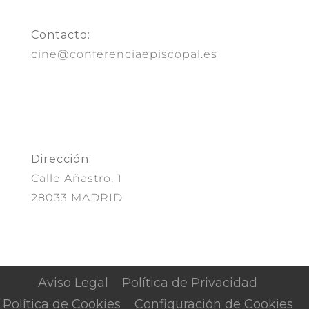
Contacto:
cine@conferenciaepiscopal.es
Dirección:
Calle Añastro, 1
28033 MADRID
Aviso Legal
Política de Privacidad
Política de Cookies
Configuración de Cookies