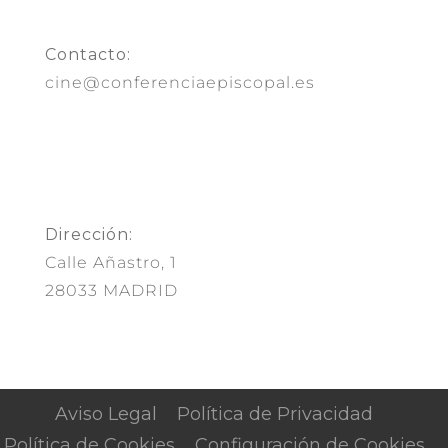
Contacto:
cine@conferenciaepiscopal.es
Dirección:
Calle Añastro, 1
28033 MADRID
Aviso Legal
Política de Privacidad
Política de Cookies
Configuración de Cookies