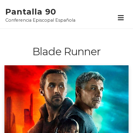
Skip
Pantalla 90
to
Conferencia Episcopal Española
content
Blade Runner