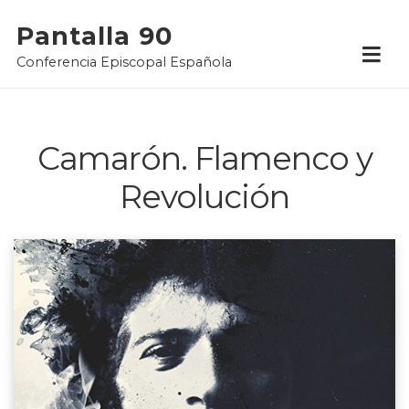
Skip
Pantalla 90
to
Conferencia Episcopal Española
content
Camarón. Flamenco y
Revolución