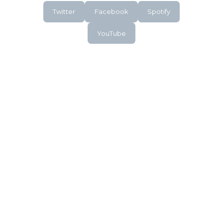
Twitter
Facebook
Spotify
YouTube