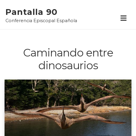
Skip
Pantalla 90
to
Conferencia Episcopal Española
content
Caminando entre
dinosaurios