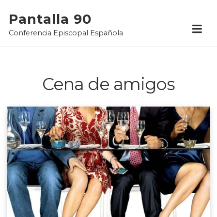
Skip
Pantalla 90
to
Conferencia Episcopal Española
content
Cena de amigos