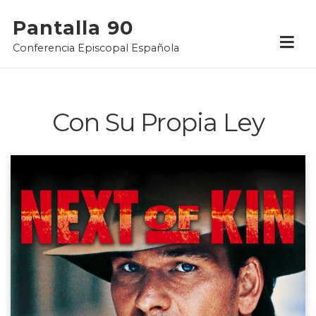
Skip
Pantalla 90
to
Conferencia Episcopal Española
content
Con Su Propia Ley