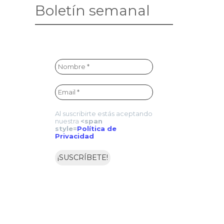
Boletín semanal
Al suscribirte estás aceptando
nuestra
<span
style=
Política de
Privacidad