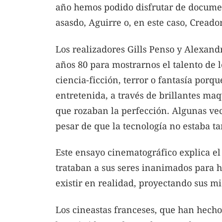
año hemos podido disfrutar de document
asasdo, Aguirre o, en este caso, Cread
Los realizadores Gills Penso y Alexandr
años 80 para mostrarnos el talento de
ciencia-ficción, terror o fantasía por
entretenida, a través de brillantes ma
que rozaban la perfección. Algunas vece
pesar de que la tecnología no estaba t
Este ensayo cinematográfico explica e
trataban a sus seres inanimados para 
existir en realidad, proyectando sus mi
Los cineastas franceses, que han hecho