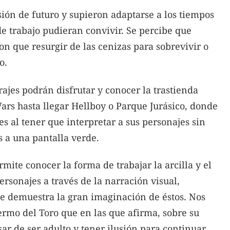
isión de futuro y supieron adaptarse a los tiempos
de trabajo pudieran convivir. Se percibe que
on que resurgir de las cenizas para sobrevivir o
o.
rajes podrán disfrutar y conocer la trastienda
Wars hasta llegar Hellboy o Parque Jurásico, donde
res al tener que interpretar a sus personajes sin
s a una pantalla verde.
ite conocer la forma de trabajar la arcilla y el
rsonajes a través de la narración visual,
ue demuestra la gran imaginación de éstos. Nos
ermo del Toro que en las que afirma, sobre su
ar de ser adulto y tener ilusión para continuar