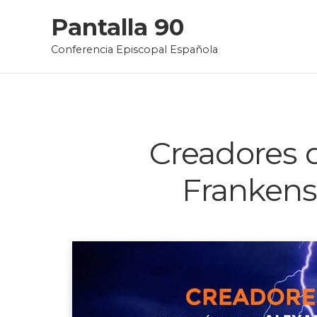
Skip
Pantalla 90
to
Conferencia Episcopal Española
content
Creadores d
Frankens