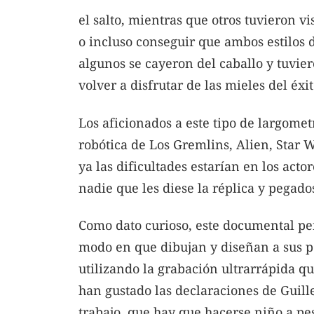
el salto, mientras que otros tuvieron v
o incluso conseguir que ambos estilos 
algunos se cayeron del caballo y tuvier
volver a disfrutar de las mieles del éxit
Los aficionados a este tipo de largomet
robótica de Los Gremlins, Alien, Star 
ya las dificultades estarían en los acto
nadie que les diese la réplica y pegado
Como dato curioso, este documental perm
modo en que dibujan y diseñan a sus pe
utilizando la grabación ultrarrápida q
han gustado las declaraciones de Guill
trabajo, que hay que hacerse niño a pes