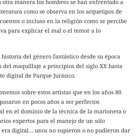
u otra manera los hombres se han enfrentado a
literatura como se observa en los arquetipos de
 cuentos o incluso en la religión como se percibe
a para explicar el mal o el temor a lo
a historia del género fantástico desde su época
s del maquillaje a principios del siglo XX hasta
te digital de Parque Jurásico.
onemos sobre estos artistas que en los años 80
 pasaron en pocos años a ser perfectos
al en el dominio de la técnica de la marioneta o
rios expertos para el manejo de un sólo
a era digital… unos no supieron o no pudieron dar