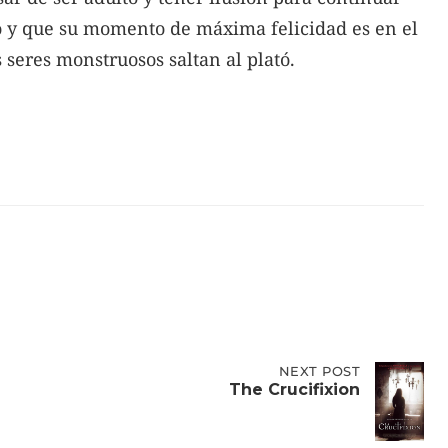
to y que su momento de máxima felicidad es en el
 seres monstruosos saltan al plató.
NEXT
NEXT POST
POST:
The Crucifixion
THE
CRUCIFIXION