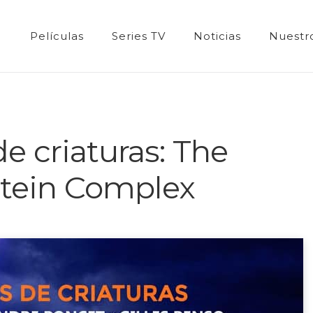
Películas
Series TV
Noticias
Nuestro
e criaturas: The
tein Complex