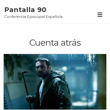
Skip
Pantalla 90
to
Conferencia Episcopal Española
content
Cuenta atrás