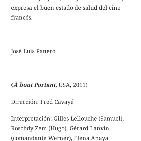
expresa el buen estado de salud del cine
francés.
José Luis Panero
(
À bout Portant
,
USA, 2011)
Dirección: Fred Cavayé
Interpretación: Gilles Lellouche (Samuel),
Roschdy Zem (Hugo), Gérard Lanvin
(comandante Werner), Elena Anaya