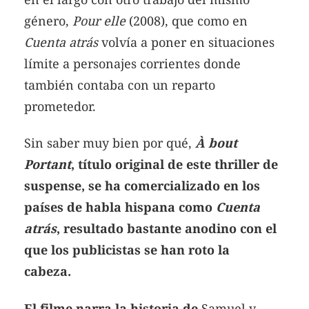
género,
Pour elle
(2008), que como en
Cuenta atrás
volvía a poner en situaciones
límite a personajes corrientes donde
también contaba con un reparto
prometedor.
Sin saber muy bien por qué,
À bout
Portant
, título original de este thriller de
suspense, se ha comercializado en los
países de habla hispana como
Cuenta
atrás
, resultado bastante anodino con el
que los publicistas se han roto la
cabeza.
El filme narra la historia de
Samuel y