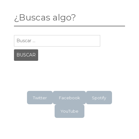
NEGRO
¿Buscas algo?
Buscar:
Twitter
Facebook
Spotify
YouTube