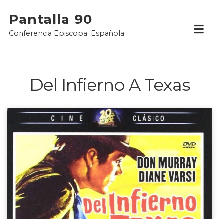
Skip
Pantalla 90
to
Conferencia Episcopal Española
content
Del Infierno A Texas