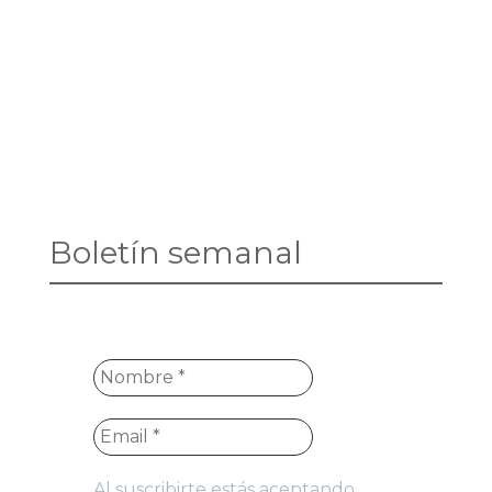
Boletín semanal
Al suscribirte estás aceptando