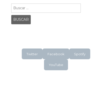
Buscar:
Twitter
Facebook
Spotify
YouTube