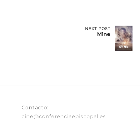
NEXT
NEXT POST
POST:
Mine
MINE
Contacto:
cine@conferenciaepiscopal.es