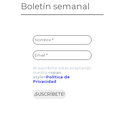
Boletín semanal
Al suscribirte estás aceptando
nuestra
<span
style=
Política de
Privacidad