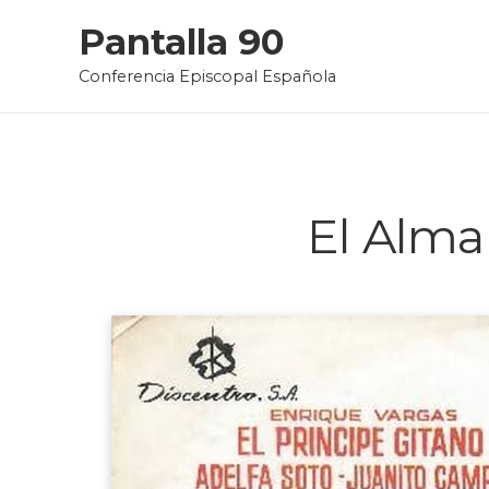
Skip
Pantalla 90
to
Conferencia Episcopal Española
content
El Alma