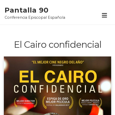
Skip
Pantalla 90
to
Conferencia Episcopal Española
content
El Cairo confidencial