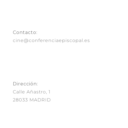
Contacto:
cine@conferenciaepiscopal.es
Dirección:
Calle Añastro, 1
28033 MADRID