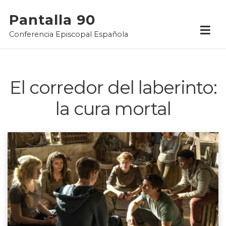
Skip
Pantalla 90
to
Conferencia Episcopal Española
content
El corredor del laberinto:
la cura mortal