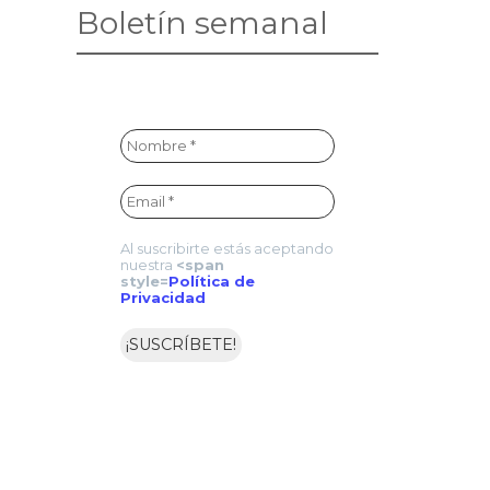
Boletín semanal
Al suscribirte estás aceptando
nuestra
<span
style=
Política de
Privacidad