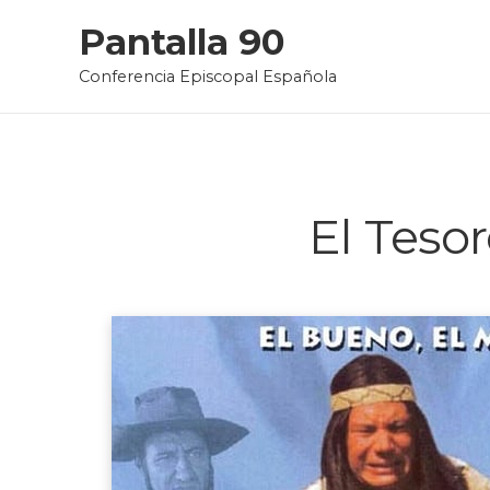
Skip
Pantalla 90
to
Conferencia Episcopal Española
content
El Teso