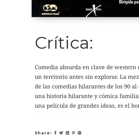
Crítica:
Comedia absurda en clave de western qu
un territorio antes sin explorar. La me
de las comedias hilarantes de los 90 al
una historia hilarante y cómica familiar
una película de grandes ideas, es el hon
Share: