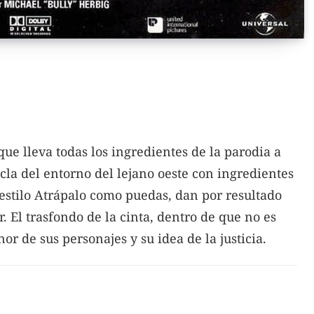
e lleva todas los ingredientes de la parodia a
zcla del entorno del lejano oeste con ingredientes
 estilo Atrápalo como puedas, dan por resultado
. El trasfondo de la cinta, dentro de que no es
or de sus personajes y su idea de la justicia.