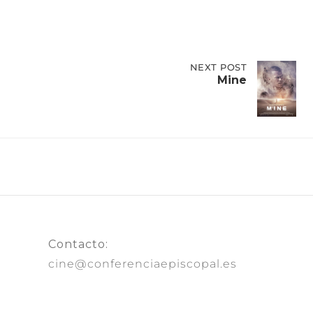
NEXT
NEXT POST
POST:
Mine
MINE
Contacto:
cine@conferenciaepiscopal.es