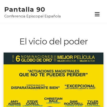
Skip
Pantalla 90
to
Conferencia Episcopal Española
content
El vicio del poder