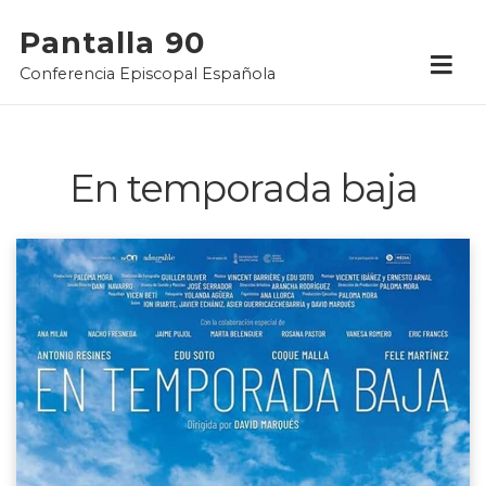
Skip
Pantalla 90
to
Conferencia Episcopal Española
content
En temporada baja