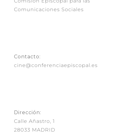
Comisión Episcopal para las
Comunicaciones Sociales
Contacto:
cine@conferenciaepiscopal.es
Dirección:
Calle Añastro, 1
28033 MADRID