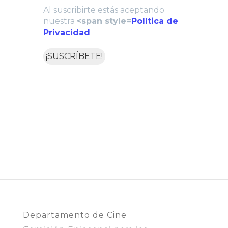
Al suscribirte estás aceptando
nuestra
<span style=
Política de
Privacidad
Departamento de Cine