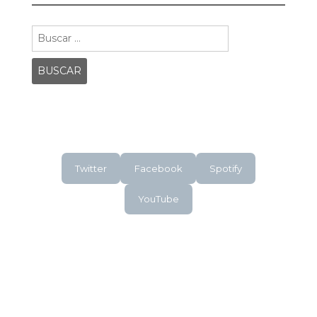
Buscar:
Twitter
Facebook
Spotify
YouTube