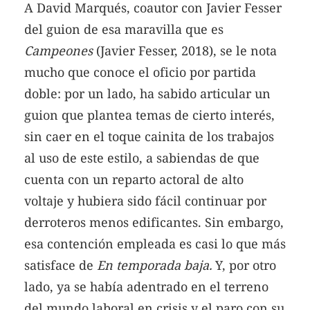
A David Marqués, coautor con Javier Fesser
del guion de esa maravilla que es
Campeones
(Javier Fesser, 2018), se le nota
mucho que conoce el oficio por partida
doble: por un lado, ha sabido articular un
guion que plantea temas de cierto interés,
sin caer en el toque cainita de los trabajos
al uso de este estilo, a sabiendas de que
cuenta con un reparto actoral de alto
voltaje y hubiera sido fácil continuar por
derroteros menos edificantes. Sin embargo,
esa contención empleada es casi lo que más
satisface de
En temporada baja.
Y, por otro
lado, ya se había adentrado en el terreno
del mundo laboral en crisis y el paro con su