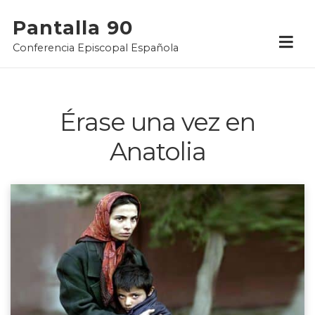
Skip
Pantalla 90
to
Conferencia Episcopal Española
content
Érase una vez en
Anatolia