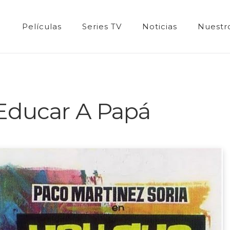
Películas
Series TV
Noticias
Nuestro
Educar A Papá