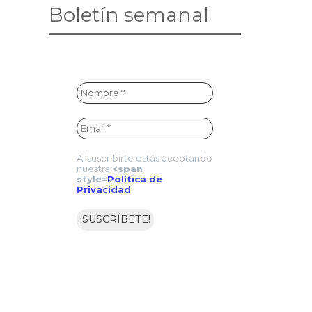
Boletín semanal
Al suscribirte estás aceptando
nuestra
<span
style=
Política de
Privacidad