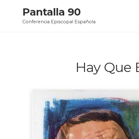
Skip
Pantalla 90
to
Conferencia Episcopal Española
content
Hay Que 