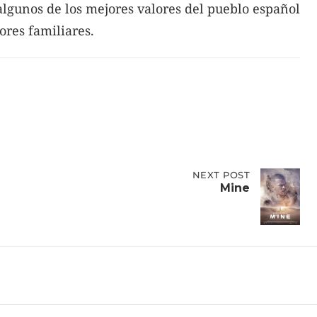
a algunos de los mejores valores del pueblo español
ores familiares.
NEXT
NEXT POST
POST:
Mine
MINE