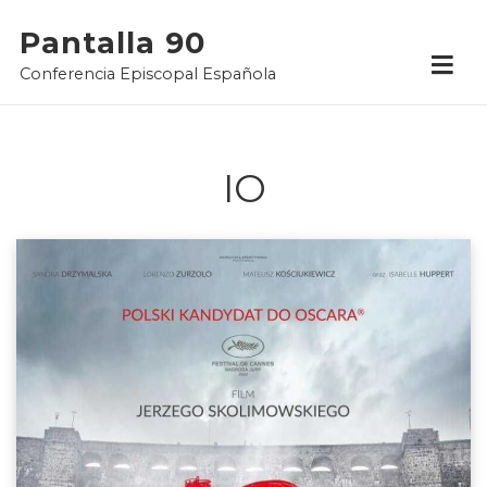
Skip
Pantalla 90
to
Conferencia Episcopal Española
content
IO