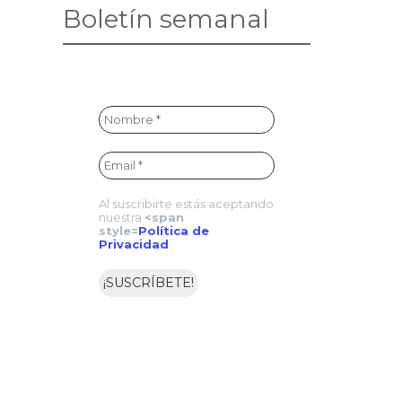
Boletín semanal
Al suscribirte estás aceptando
nuestra
<span
style=
Política de
Privacidad