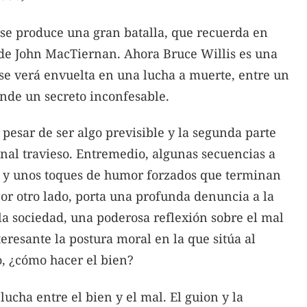
se produce una gran batalla, que recuerda en
 de John MacTiernan. Ahora Bruce Willis es una
 se verá envuelta en una lucha a muerte, entre un
nde un secreto inconfesable.
pesar de ser algo previsible y la segunda parte
inal travieso. Entremedio, algunas secuencias a
ia y unos toques de humor forzados que terminan
or otro lado, porta una profunda denuncia a la
la sociedad, una poderosa reflexión sobre el mal
teresante la postura moral en la que sitúa al
to, ¿cómo hacer el bien?
ucha entre el bien y el mal. El guion y la