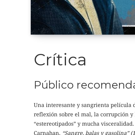
Crítica
Público recomenda
Una interesante y sangrienta película 
reflexión sobre el mal, la corrupción y 
“estereotipados” y mucha visceralidad.
Carnahan,
“Sangre, balas y gasolina” (