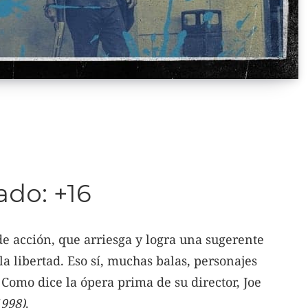
do: +16
de acción, que arriesga y logra una sugerente
la libertad. Eso sí, muchas balas, personajes
 Como dice la ópera prima de su director, Joe
1998)
.