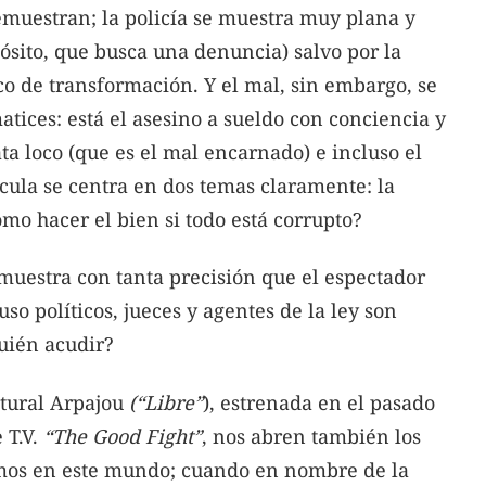
demuestran; la policía se muestra muy plana y
sito, que busca una denuncia) salvo por la
co de transformación. Y el mal, sin embargo, se
ices: está el asesino a sueldo con conciencia y
ta loco (que es el mal encarnado) e incluso el
lícula se centra en dos temas claramente: la
mo hacer el bien si todo está corrupto?
 muestra con tanta precisión que el espectador
so políticos, jueces y agentes de la ley son
uién acudir?
atural Arpajou
(“Libre”
), estrenada en el pasado
 T.V.
“The Good Fight”
, nos abren también los
omos en este mundo; cuando en nombre de la