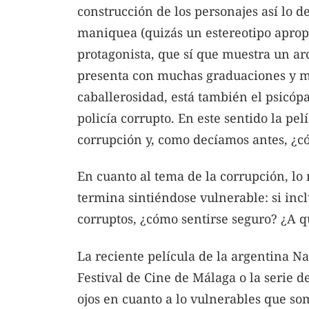
construcción de los personajes así lo 
maniquea (quizás un estereotipo apropó
protagonista, que sí que muestra un ar
presenta con muchas graduaciones y mat
caballerosidad, está también el psicópa
policía corrupto. En este sentido la pe
corrupción y, como decíamos antes, ¿có
En cuanto al tema de la corrupción, lo
termina sintiéndose vulnerable: si inclu
corruptos, ¿cómo sentirse seguro? ¿A q
La reciente película de la argentina N
Festival de Cine de Málaga o la serie de
ojos en cuanto a lo vulnerables que s