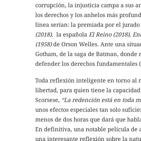
corrupción, la injusticia campa a sus an
los derechos y los anhelos más profund
línea serían: la premiada por el jurado
(2018)
, la española
El Reino (2018)
,
En
(1958)
de Orson Welles. Ante una situac
Gotham, de la saga de Batman, donde re
defender los derechos fundamentales (
Toda reflexión inteligente en torno al 
libertad, para quien tiene la capacidad
Scorsese,
“La redención está en toda m
unos efectos especiales tan solo sufici
menos de dos horas que dará que habla
En definitiva, una notable película de
una interesante reflexión sobre la natu