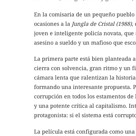
En la comisaria de un pequeño pueblo 
ocasiones a la
Jungla de Cristal (1988)
,
joven e inteligente policía novata, que
asesino a sueldo y un mafioso que esco
La primera parte está bien planteada a 
cierra con solvencia, gran ritmo y un f
cámara lenta que ralentizan la histor
formando una interesante propuesta. P
corrupción en todos los estamentos de 
y una potente crítica al capitalismo. In
protagonista: si el sistema está corrup
La película está configurada como una l