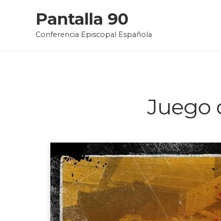
Skip
Pantalla 90
to
Conferencia Episcopal Española
content
Juego 