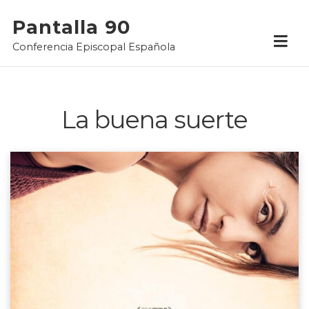
Skip
Pantalla 90
to
Conferencia Episcopal Española
content
La buena suerte