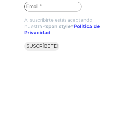
Al suscribirte estás aceptando
nuestra
<span style=
Política de
Privacidad