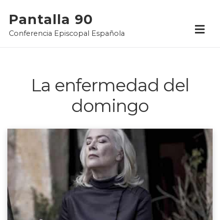
Skip
Pantalla 90
to
Conferencia Episcopal Española
content
La enfermedad del
domingo