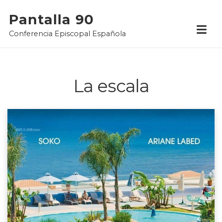
Skip
Pantalla 90
to
Conferencia Episcopal Española
content
La escala