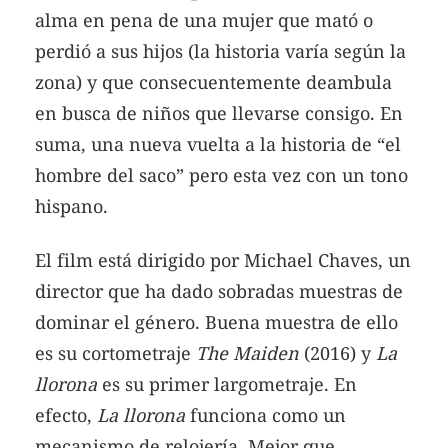
alma en pena de una mujer que mató o
perdió a sus hijos (la historia varía según la
zona) y que consecuentemente deambula
en busca de niños que llevarse consigo. En
suma, una nueva vuelta a la historia de “el
hombre del saco” pero esta vez con un tono
hispano.
El film está dirigido por Michael Chaves, un
director que ha dado sobradas muestras de
dominar el género. Buena muestra de ello
es su cortometraje
The Maiden
(2016) y
La
llorona
es su primer largometraje. En
efecto,
La llorona
funciona como un
mecanismo de relojería. Mejor que