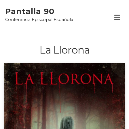
Skip
Pantalla 90
to
Conferencia Episcopal Española
content
La Llorona