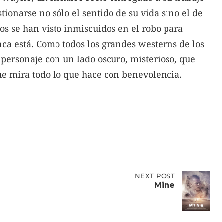
stionarse no sólo el sentido de su vida sino el de
os se han visto inmiscuidos en el robo para
ca está. Como todos los grandes westerns de los
 personaje con un lado oscuro, misterioso, que
ue mira todo lo que hace con benevolencia.
NEXT
NEXT POST
POST:
Mine
MINE