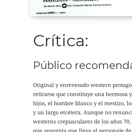
Crítica:
Público recomend
Original y enrevesado western protago
retirarse que constituye una hermosa y 
hijos, el hombre blanco y el mestizo, l
y un largo etcétera. Aunque no renunci
westerns crepusculares de los años 70
que aparenta que lleva al personaje d