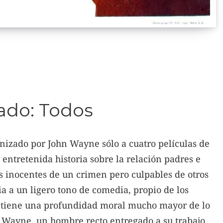
ado: Todos
nizado por John Wayne sólo a cuatro películas de
entretenida historia sobre la relación padres e
os inocentes de un crimen pero culpables de otros
a a un ligero tono de comedia, propio de los
, tiene una profundidad moral mucho mayor de lo
e Wayne, un hombre recto entregado a su trabajo