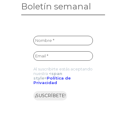
Boletín semanal
Al suscribirte estás aceptando
nuestra
<span
style=
Política de
Privacidad