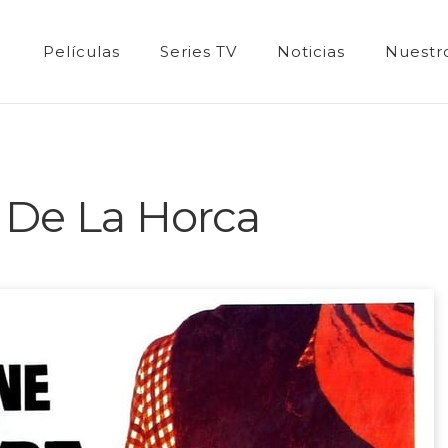
Películas
Series TV
Noticias
Nuestro
 De La Horca