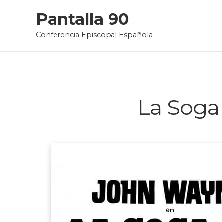
Skip
Pantalla 90
to
Conferencia Episcopal Española
content
La Soga