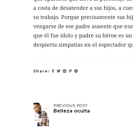
a costa de desatender a sus hijos, a cue
su trabajo. Porque precisamente sus hij
vengarse de ese padre ausente que nun
que él fue ídolo y padre su héroe es un
despierta simpatías en el espectador q
Share:
Post
PREVIOUS
PREVIOUS POST
POST:
Belleza oculta
BELLEZA
OCULTA
navigation