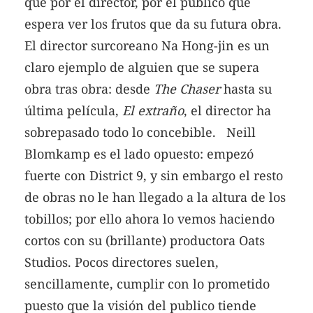
que por el director, por el público que
espera ver los frutos que da su futura obra.
El director surcoreano Na Hong-jin es un
claro ejemplo de alguien que se supera
obra tras obra: desde
The Chaser
hasta su
última película,
El extraño
, el director ha
sobrepasado todo lo concebible. Neill
Blomkamp es el lado opuesto: empezó
fuerte con District 9, y sin embargo el resto
de obras no le han llegado a la altura de los
tobillos; por ello ahora lo vemos haciendo
cortos con su (brillante) productora Oats
Studios. Pocos directores suelen,
sencillamente, cumplir con lo prometido
puesto que la visión del publico tiende