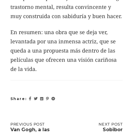
trastorno mental, resulta convincente y
muy construida con sabiduría y buen hacer.
En resumen: una obra que se deja ver,
levantada por una inmensa actriz, que se
queda a una propuesta más dentro de las
películas que ofrecen una visión cariñosa
de la vida.
Share:
Post
PREVIOUS
PREVIOUS POST
NEXT
NEXT POST
POST:
POST:
Van Gogh, a las
Sobibor