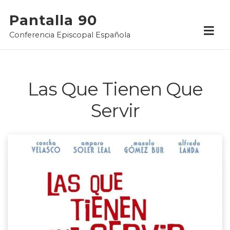
Skip
Pantalla 90
to
Conferencia Episcopal Española
content
Las Que Tienen Que
Servir