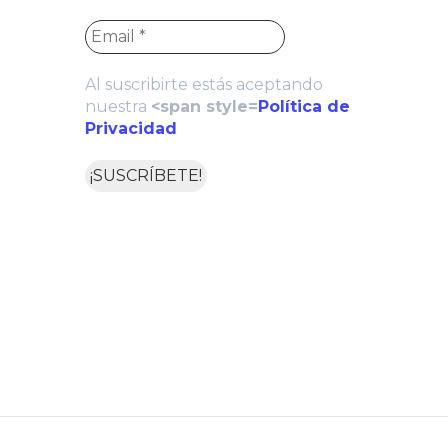
Al suscribirte estás aceptando
nuestra
<span style=
Política de
Privacidad