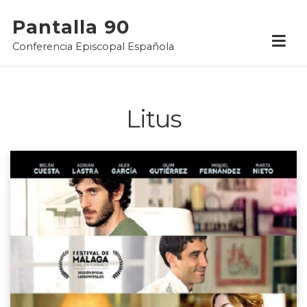
Skip
Pantalla 90
to
Conferencia Episcopal Española
content
Litus