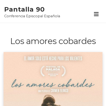
Skip
Pantalla 90
to
Conferencia Episcopal Española
content
Los amores cobardes