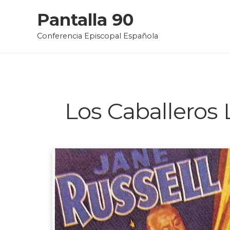
Skip
Pantalla 90
to
Conferencia Episcopal Española
content
Los Caballeros 