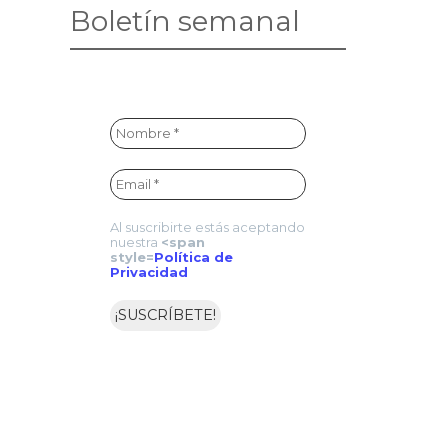
Boletín semanal
Al suscribirte estás aceptando
nuestra
<span
style=
Política de
Privacidad