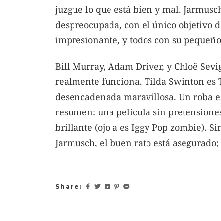
juzgue lo que está bien y mal. Jarmusc
despreocupada, con el único objetivo de
impresionante, y todos con su pequeño
Bill Murray, Adam Driver, y Chloë Sevi
realmente funciona. Tilda Swinton es 
desencadenada maravillosa. Un roba es
resumen: una película sin pretensiones
brillante (ojo a es Iggy Pop zombie). S
Jarmusch, el buen rato está asegurado;
Share: