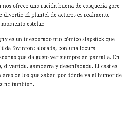
h nos ofrece una ración buena de casquería gore
 divertir. El plantel de actores es realmente
 momento estelar.
gny es un inesperado trio cómico slapstick que
Tilda Swinton: alocada, con una locura
cenas que da gusto ver siempre en pantalla. En
, divertida, gamberra y desenfadada. El cast es
in eres de los que saben por dónde va el humor de
 sino también.