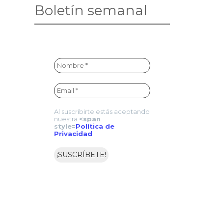
Boletín semanal
Al suscribirte estás aceptando
nuestra
<span
style=
Política de
Privacidad