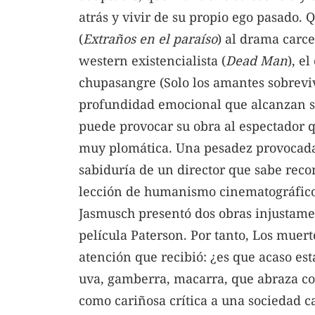
atrás y vivir de su propio ego pasado. Q
(
Extraños en el paraíso
) al drama carce
western existencialista (
Dead Man
), e
chupasangre (Solo los amantes sobreviv
profundidad emocional que alcanzan s
puede provocar su obra al espectador q
muy plomática. Una pesadez provocada
sabiduría de un director que sabe rec
lección de humanismo cinematográfico 
Jasmusch presentó dos obras injustam
película Paterson. Por tanto, Los muer
atención que recibió: ¿es que acaso e
uva, gamberra, macarra, que abraza co
como cariñosa crítica a una sociedad 