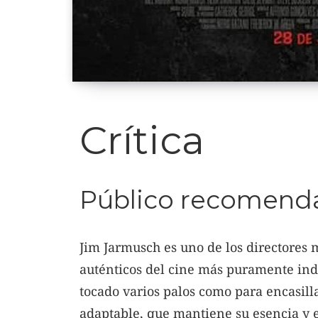
Crítica
Público recomenda
Jim Jarmusch es uno de los directores m
auténticos del cine más puramente ind
tocado varios palos como para encasilla
adaptable, que mantiene su esencia y e