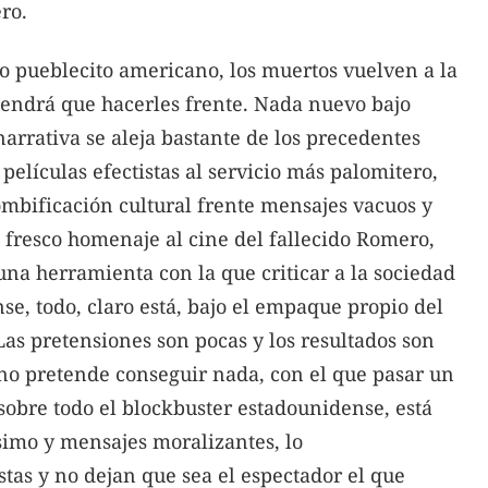
ro.
o pueblecito americano, los muertos vuelven a la
tendrá que hacerles frente. Nada nuevo bajo
arrativa se aleja bastante de los precedentes
 películas efectistas al servicio más palomitero,
mbificación cultural frente mensajes vacuos y
 fresco homenaje al cine del fallecido Romero,
na herramienta con la que criticar a la sociedad
se, todo, claro está, bajo el empaque propio del
 Las pretensiones son pocas y los resultados son
o pretende conseguir nada, con el que pasar un
 sobre todo el blockbuster estadounidense, está
simo y mensajes moralizantes, lo
stas y no dejan que sea el espectador el que