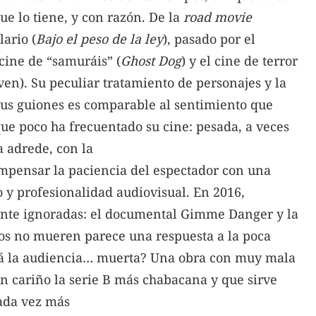
ue lo tiene, y con razón. De la
road movie
lario (
Bajo el peso de la ley
), pasado por el
l cine de “samuráis” (
Ghost Dog
) y el cine de terror
en). Su peculiar tratamiento de personajes y la
us guiones es comparable al sentimiento que
ue poco ha frecuentado su cine: pesada, a veces
 adrede, con la
ompensar la paciencia del espectador con una
y profesionalidad audiovisual. En 2016,
ente ignoradas: el documental Gimme Danger y la
tos no mueren parece una respuesta a la poca
stá la audiencia… muerta? Una obra con muy mala
n cariño la serie B más chabacana y que sirve
cada vez más