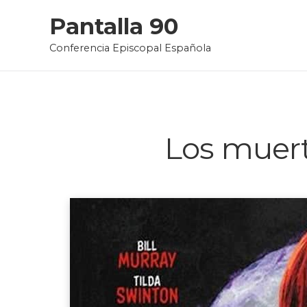
Skip
Pantalla 90
to
Conferencia Episcopal Española
content
Los muer