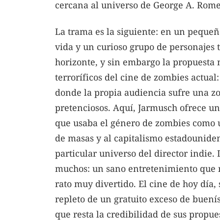
cercana al universo de George A. Rome
La trama es la siguiente: en un pequeñ
vida y un curioso grupo de personajes 
horizonte, y sin embargo la propuesta n
terroríficos del cine de zombies actual:
donde la propia audiencia sufre una zo
pretenciosos. Aquí, Jarmusch ofrece un
que usaba el género de zombies como u
de masas y al capitalismo estadouniden
particular universo del director indie.
muchos: un sano entretenimiento que n
rato muy divertido. El cine de hoy día,
repleto de un gratuito exceso de buení
que resta la credibilidad de sus propue