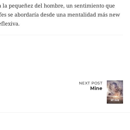
 a la pequeñez del hombre, un sentimiento que
rofes se abordaría desde una mentalidad más new
flexiva.
NEXT
NEXT POST
POST:
Mine
MINE