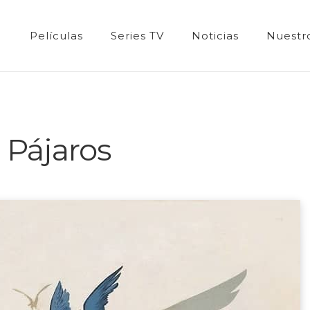
Películas
Series TV
Noticias
Nuestro
 Pájaros