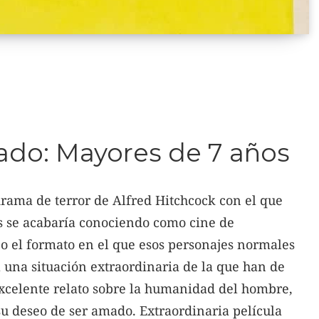
do: Mayores de 7 años
drama de terror de Alfred Hitchcock con el que
s se acabaría conociendo como cine de
reo el formato en el que esos personajes normales
 una situación extraordinaria de la que han de
excelente relato sobre la humanidad del hombre,
su deseo de ser amado. Extraordinaria película