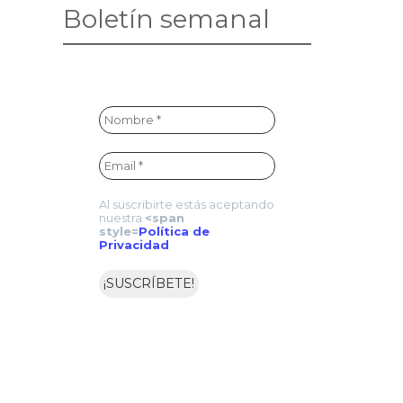
Boletín semanal
Al suscribirte estás aceptando
nuestra
<span
style=
Política de
Privacidad