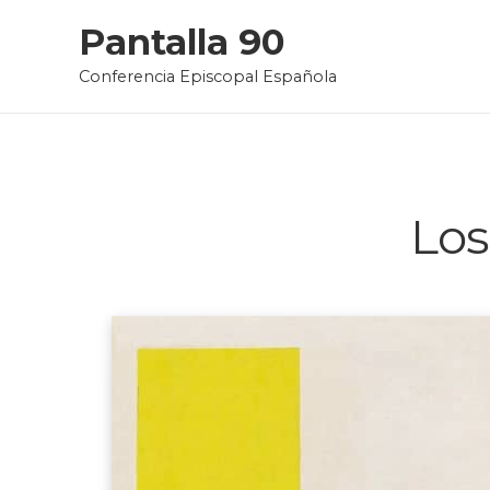
Skip
Pantalla 90
to
Conferencia Episcopal Española
content
Los