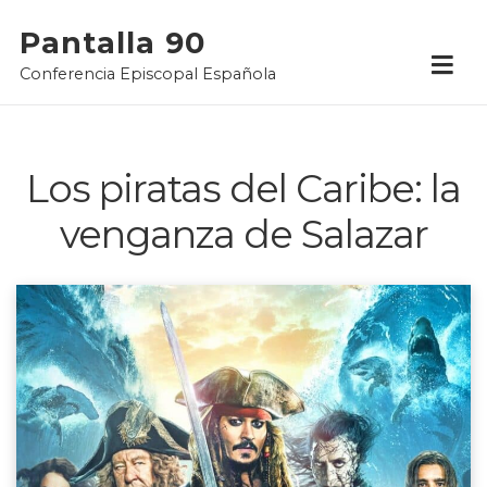
Skip
Pantalla 90
to
Conferencia Episcopal Española
content
Los piratas del Caribe: la
venganza de Salazar