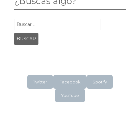
¿Buscas algo?
Buscar:
Twitter
Facebook
Spotify
YouTube