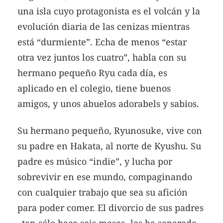
una isla cuyo protagonista es el volcán y la
evolución diaria de las cenizas mientras
está “durmiente”. Echa de menos “estar
otra vez juntos los cuatro”, habla con su
hermano pequeño Ryu cada día, es
aplicado en el colegio, tiene buenos
amigos, y unos abuelos adorabels y sabios.
Su hermano pequeño, Ryunosuke, vive con
su padre en Hakata, al norte de Kyushu. Su
padre es músico “indie”, y lucha por
sobrevivir en ese mundo, compaginando
con cualquier trabajo que sea su afición
para poder comer. El divorcio de sus padres
–tan sólo hace seis meses- les ha separado,