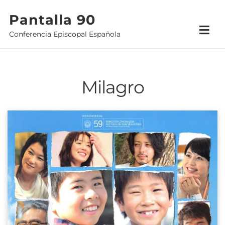
Skip
Pantalla 90
to
Conferencia Episcopal Española
content
Milagro