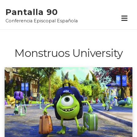
Skip
Pantalla 90
to
Conferencia Episcopal Española
content
Monstruos University