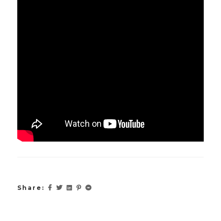
Share: