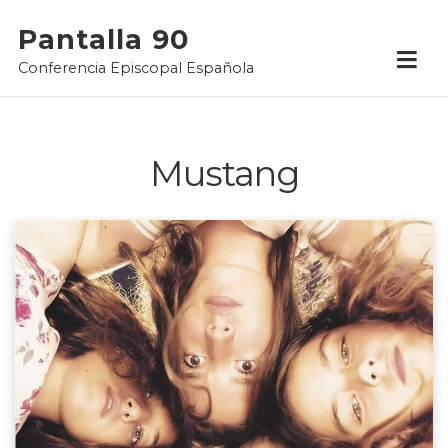
Skip
Pantalla 90
to
Conferencia Episcopal Española
content
Mustang