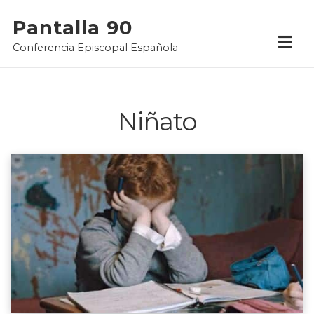
Skip
Pantalla 90
to
Conferencia Episcopal Española
content
Niñato