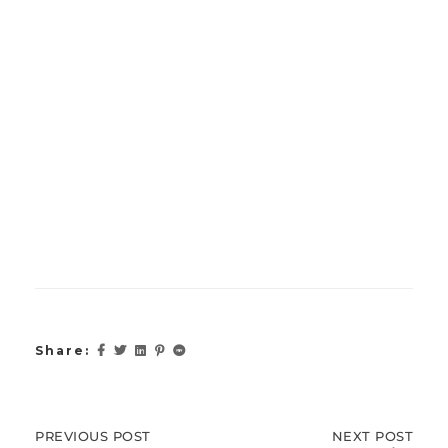
Share:
PREVIOUS
PREVIOUS POST
NEXT
NEXT POST