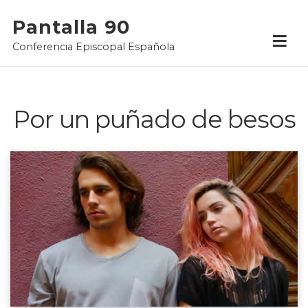
Skip
Pantalla 90
to
Conferencia Episcopal Española
content
Por un puñado de besos