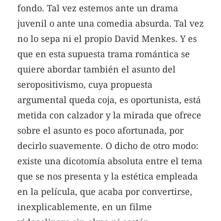
fondo. Tal vez estemos ante un drama
juvenil o ante una comedia absurda. Tal vez
no lo sepa ni el propio David Menkes. Y es
que en esta supuesta trama romántica se
quiere abordar también el asunto del
seropositivismo, cuya propuesta
argumental queda coja, es oportunista, está
metida con calzador y la mirada que ofrece
sobre el asunto es poco afortunada, por
decirlo suavemente. O dicho de otro modo:
existe una dicotomía absoluta entre el tema
que se nos presenta y la estética empleada
en la película, que acaba por convertirse,
inexplicablemente, en un filme