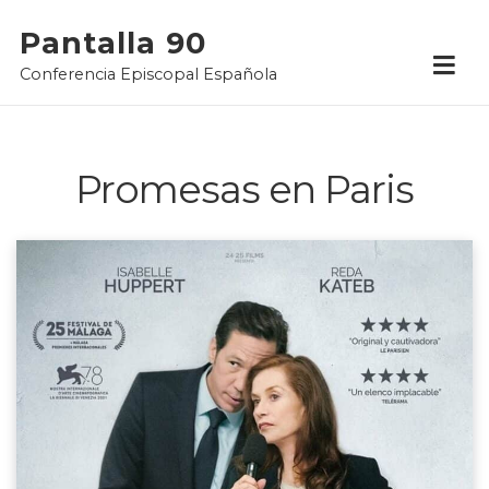
Skip
Pantalla 90
to
Conferencia Episcopal Española
content
Promesas en Paris