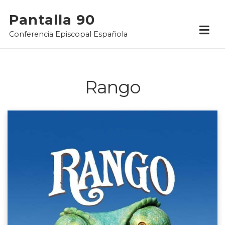
Skip
Pantalla 90
to
Conferencia Episcopal Española
content
Rango