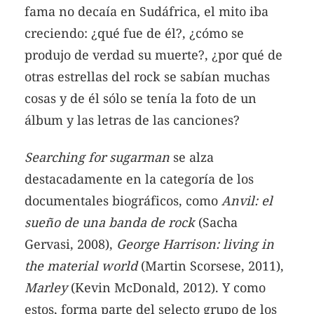
fama no decaía en Sudáfrica, el mito iba
creciendo: ¿qué fue de él?, ¿cómo se
produjo de verdad su muerte?, ¿por qué de
otras estrellas del rock se sabían muchas
cosas y de él sólo se tenía la foto de un
álbum y las letras de las canciones?
Searching for sugarman
se alza
destacadamente en la categoría de los
documentales biográficos, como
Anvil: el
sueño de una banda de rock
(Sacha
Gervasi, 2008),
George Harrison: living in
the material world
(Martin Scorsese, 2011),
Marley
(Kevin McDonald, 2012). Y como
estos, forma parte del selecto grupo de los