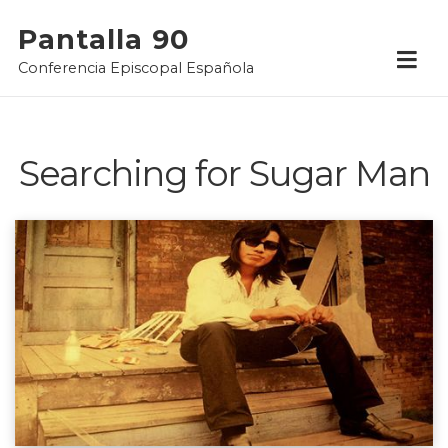
Skip
Pantalla 90
to
Conferencia Episcopal Española
content
Searching for Sugar Man