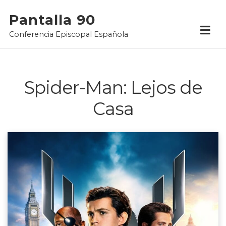
Skip
Pantalla 90
to
Conferencia Episcopal Española
content
Spider-Man: Lejos de
Casa