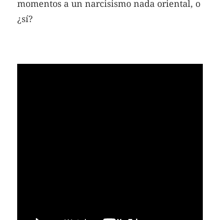
momentos a un narcisismo nada oriental, o
¿sí?