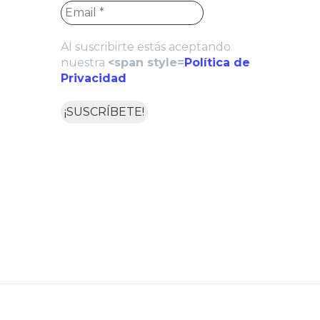
Al suscribirte estás aceptando
nuestra
<span style=
Política de
Privacidad