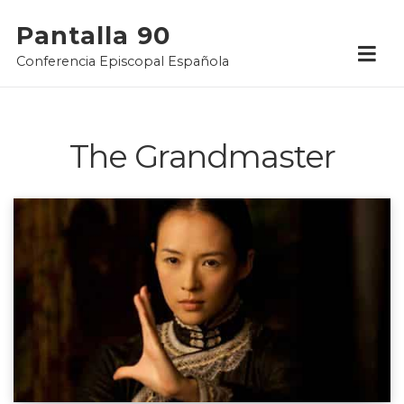
Skip
Pantalla 90
to
Conferencia Episcopal Española
content
The Grandmaster