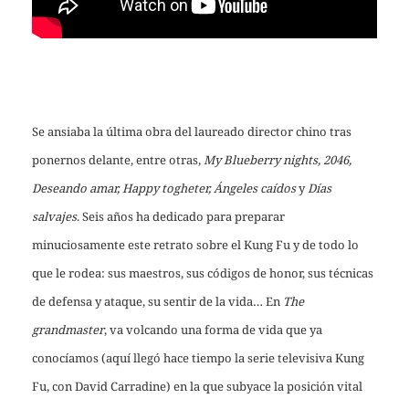
Se ansiaba la última obra del laureado director chino tras
ponernos delante, entre otras,
My Blueberry nights, 2046,
Deseando amar, Happy togheter, Ángeles caídos
y
Días
salvajes
. Seis años ha dedicado para preparar
minuciosamente este retrato sobre el Kung Fu y de todo lo
que le rodea: sus maestros, sus códigos de honor, sus técnicas
de defensa y ataque, su sentir de la vida… En
The
grandmaster
, va volcando una forma de vida que ya
conocíamos (aquí llegó hace tiempo la serie televisiva Kung
Fu, con David Carradine) en la que subyace la posición vital